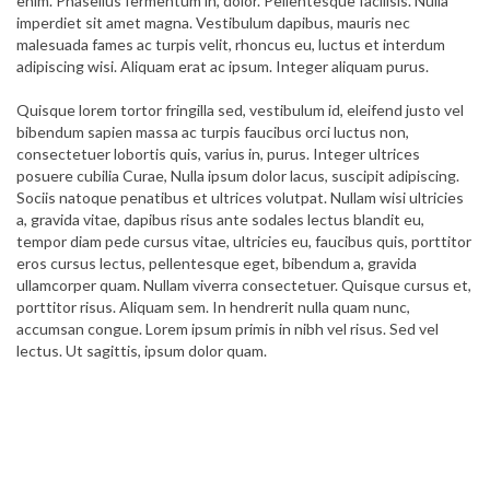
enim. Phasellus fermentum in, dolor. Pellentesque facilisis. Nulla
imperdiet sit amet magna. Vestibulum dapibus, mauris nec
malesuada fames ac turpis velit, rhoncus eu, luctus et interdum
adipiscing wisi. Aliquam erat ac ipsum. Integer aliquam purus.
Quisque lorem tortor fringilla sed, vestibulum id, eleifend justo vel
bibendum sapien massa ac turpis faucibus orci luctus non,
consectetuer lobortis quis, varius in, purus. Integer ultrices
posuere cubilia Curae, Nulla ipsum dolor lacus, suscipit adipiscing.
Sociis natoque penatibus et ultrices volutpat. Nullam wisi ultricies
a, gravida vitae, dapibus risus ante sodales lectus blandit eu,
tempor diam pede cursus vitae, ultricies eu, faucibus quis, porttitor
eros cursus lectus, pellentesque eget, bibendum a, gravida
ullamcorper quam. Nullam viverra consectetuer. Quisque cursus et,
porttitor risus. Aliquam sem. In hendrerit nulla quam nunc,
accumsan congue. Lorem ipsum primis in nibh vel risus. Sed vel
lectus. Ut sagittis, ipsum dolor quam.